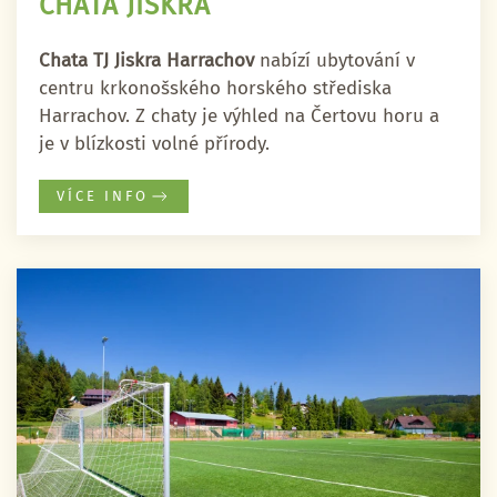
CHATA JISKRA
Chata TJ Jiskra Harrachov
nabízí ubytování v
centru krkonošského horského střediska
Harrachov. Z chaty je výhled na Čertovu horu a
je v blízkosti volné přírody.
VÍCE INFO