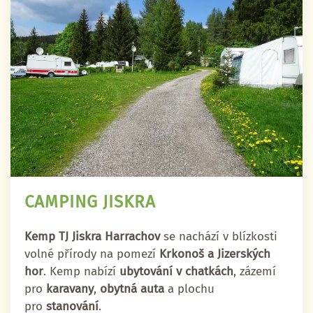
CAMPING JISKRA
Kemp TJ Jiskra Harrachov
se nachází v blízkosti
volné přírody na pomezí
Krkonoš a Jizerských
hor
. Kemp nabízí
ubytování v chatkách
, zázemí
pro
karavany
,
obytná auta
a plochu
pro
stanování
.