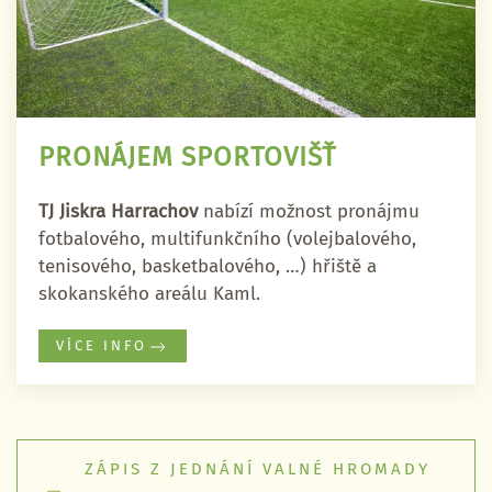
PRONÁJEM SPORTOVIŠŤ
TJ Jiskra Harrachov
nabízí možnost pronájmu
fotbalového, multifunkčního (volejbalového,
tenisového, basketbalového, …) hřiště a
skokanského areálu Kaml.
VÍCE INFO
ZÁPIS Z JEDNÁNÍ VALNÉ HROMADY