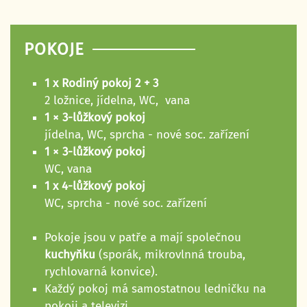
POKOJE
1 x Rodiný pokoj 2 + 3
2 ložnice, jídelna, WC, vana
1 × 3-lůžkový pokoj
jídelna, WC, sprcha - nové soc. zařízení
1 × 3-lůžkový pokoj
WC, vana
1 x 4-lůžkový pokoj
WC, sprcha - nové soc. zařízení
Pokoje jsou v patře a mají společnou
kuchyňku
(sporák, mikrovlnná trouba,
rychlovarná konvice).
Každý pokoj má samostatnou ledničku na
pokoji a televizi.