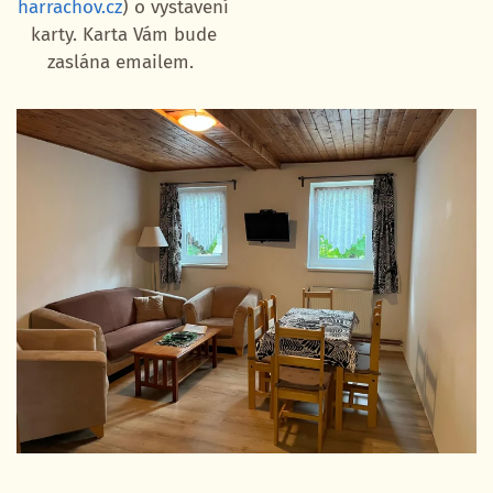
harrachov.cz
) o vystavení
karty. Karta Vám bude
zaslána emailem.