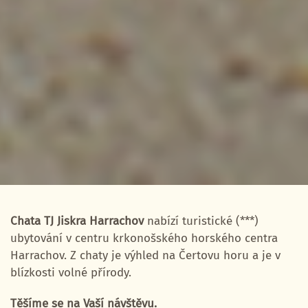
Chata TJ Jiskra Harrachov
nabízí turistické (***)
ubytování v centru krkonošského horského centra
Harrachov. Z chaty je výhled na Čertovu horu a je v
blízkosti volné přírody.
Těšíme se na Vaší návštěvu.