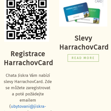
Slevy
HarrachovCard
Registrace
READ MORE
HarrachovCard
Chata Jiskra Vám nabízí
slevy HarrachovCard. Zde
se můžete zaregistrovat
a poté požádejte
emailem
(
ubytovani@jiskra-