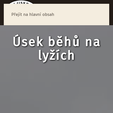
Přejít na hlavní obsah
Úsek běhů na
lyžích